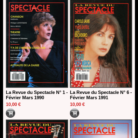
La Revue du Spectacle N° 1 -
La Revue du Spectacle N° 6 -
Février Mars 1990
Février Mars 1991
10,00 €
10,00 €