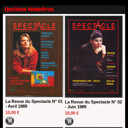
Dispositif SACD Auteurs d'espaces : les lauréats 2026
Anciens Numéros
18/03/2026
La Revue du Spectacle N° 01
La Revue du Spectacle N° 02
- Avril 1989
- Juin 1989
10,00 €
10,00 €