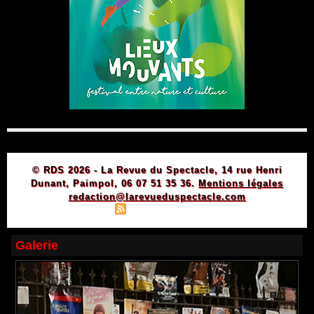
© RDS 2026 - La Revue du Spectacle, 14 rue Henri
Dunant, Paimpol, 06 07 51 35 36.
Mentions légales
redaction@larevueduspectacle.com
|
|
Plan du site
Syndication
Powered by WM
Galerie