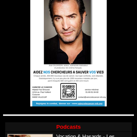
Podcasts
Vocation & Hasards - Les