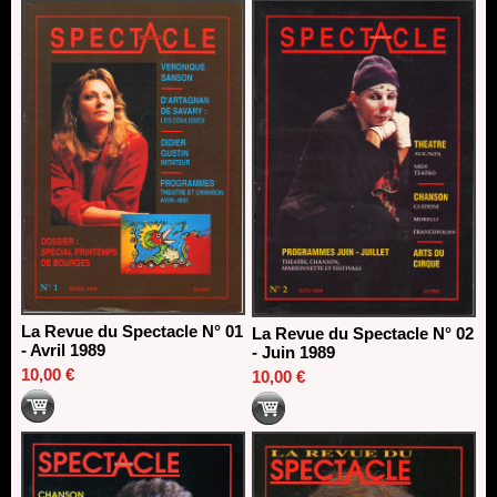
13/06/2026
Dispositif SACD Auteurs d'espaces : les lauréats 2026
18/03/2026
La Revue du Spectacle N° 01
La Revue du Spectacle N° 02
- Avril 1989
- Juin 1989
10,00 €
10,00 €