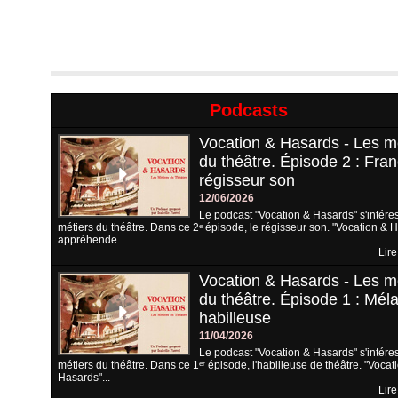
Podcasts
Vocation & Hasards - Les m
du théâtre. Épisode 2 : Fran
régisseur son
12/06/2026
Le podcast "Vocation & Hasards" s'intére
métiers du théâtre. Dans ce 2ᵉ épisode, le régisseur son. "Vocation & 
appréhende...
Lire
Vocation & Hasards - Les m
du théâtre. Épisode 1 : Méla
habilleuse
11/04/2026
Le podcast "Vocation & Hasards" s'intére
métiers du théâtre. Dans ce 1ᵉʳ épisode, l'habilleuse de théâtre. "Vocat
Hasards"...
Lire