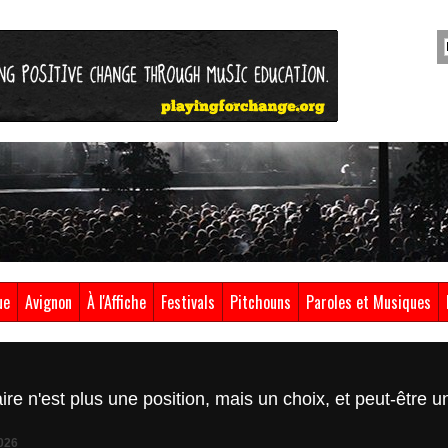
ue
Avignon
À l'Affiche
Festivals
Pitchouns
Paroles et Musiques
aire n'est plus une position, mais un choix, et peut-être
026