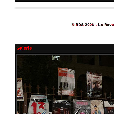
© RDS 2026 - La Revu
Galerie