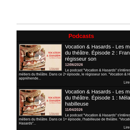
Podcasts
Vocation & Hasards - Les m
du théâtre. Épisode 2 : Fran
régisseur son
12/06/2026
Le podcast "Vocation & Hasards" s'intére
métiers du théâtre. Dans ce 2ᵉ épisode, le régisseur son. "Vocation & 
appréhende...
Lire
Vocation & Hasards - Les m
du théâtre. Épisode 1 : Méla
habilleuse
11/04/2026
Le podcast "Vocation & Hasards" s'intére
métiers du théâtre. Dans ce 1ᵉʳ épisode, l'habilleuse de théâtre. "Vocat
Hasards"...
Lire