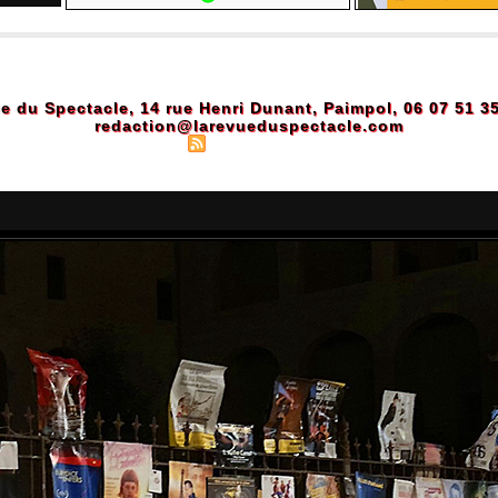
e du Spectacle, 14 rue Henri Dunant, Paimpol, 06 07 51 3
redaction@larevueduspectacle.com
Plan du site
|
Syndication
|
Powered by WM