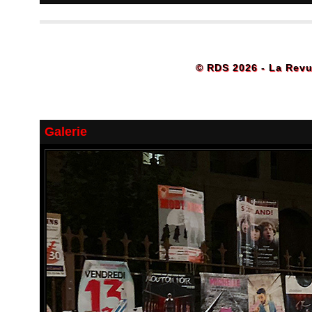
© RDS 2026 - La Revu
Galerie