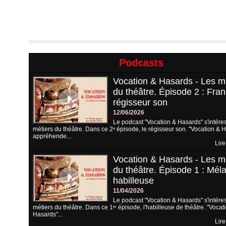
Podcasts
Vocation & Hasards - Les m
du théâtre. Épisode 2 : Fran
régisseur son
12/06/2026
Le podcast "Vocation & Hasards" s'intére
métiers du théâtre. Dans ce 2ᵉ épisode, le régisseur son. "Vocation & 
appréhende...
Lire
Vocation & Hasards - Les m
du théâtre. Épisode 1 : Méla
habilleuse
11/04/2026
Le podcast "Vocation & Hasards" s'intére
métiers du théâtre. Dans ce 1ᵉʳ épisode, l'habilleuse de théâtre. "Vocat
Hasards"...
Lire