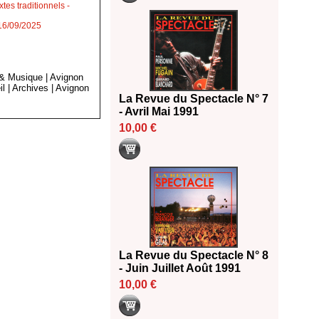
tes traditionnels
-
 16/09/2025
 & Musique
|
Avignon
il
|
Archives
|
Avignon
La Revue du Spectacle N° 7
- Avril Mai 1991
10,00 €
La Revue du Spectacle N° 8
- Juin Juillet Août 1991
10,00 €