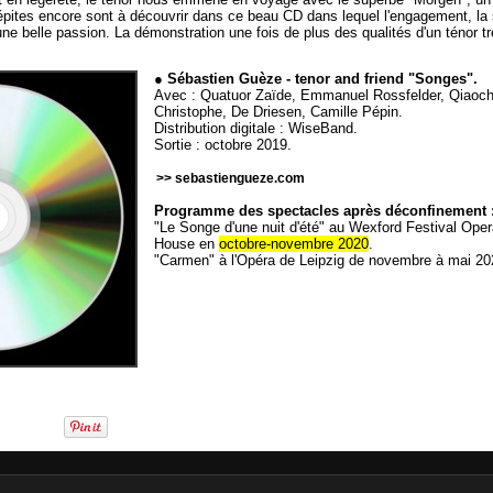
pites encore sont à découvrir dans ce beau CD dans lequel l'engagement, la s
e belle passion. La démonstration une fois de plus des qualités d'un ténor t
● Sébastien Guèze - tenor and friend "Songes".
Avec : Quatuor Zaïde, Emmanuel Rossfelder, Qiaochu
Christophe, De Driesen, Camille Pépin.
Distribution digitale : WiseBand.
Sortie : octobre 2019.
>> sebastiengueze.com
Programme des spectacles après déconfinement 
"Le Songe d'une nuit d'été" au Wexford Festival Oper
House en
octobre-novembre 2020
.
"Carmen" à l'Opéra de Leipzig de novembre à mai 20