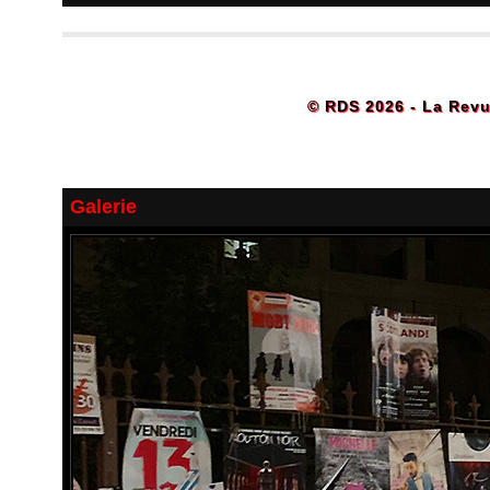
© RDS 2026 - La Revu
Galerie