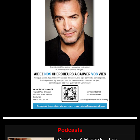
Podcasts
Vocation & Hasards - Les