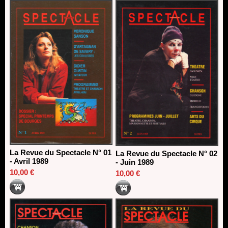
direction du Théâtre de Gennevilliers - CDN
13/06/2026
Dispositif SACD Auteurs d'espaces : les lauréats 2026
18/03/2026
La Revue du Spectacle N° 01
La Revue du Spectacle N° 02
- Avril 1989
- Juin 1989
10,00 €
10,00 €