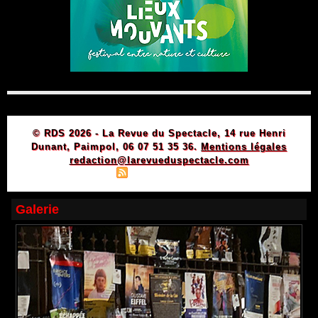
© RDS 2026 - La Revue du Spectacle, 14 rue Henri
Dunant, Paimpol, 06 07 51 35 36.
Mentions légales
redaction@larevueduspectacle.com
|
|
Plan du site
Syndication
Powered by WM
Galerie