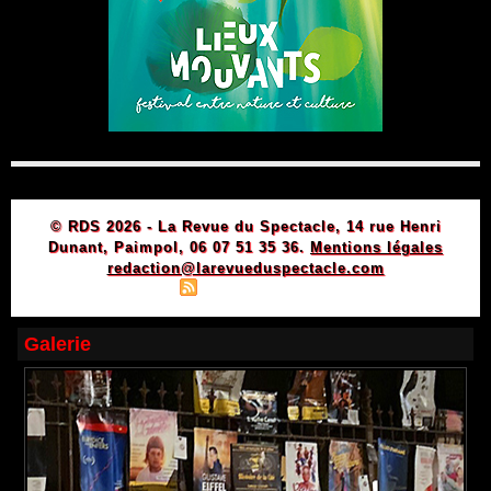
© RDS 2026 - La Revue du Spectacle, 14 rue Henri
Dunant, Paimpol, 06 07 51 35 36.
Mentions légales
redaction@larevueduspectacle.com
|
|
Plan du site
Syndication
Powered by WM
Galerie