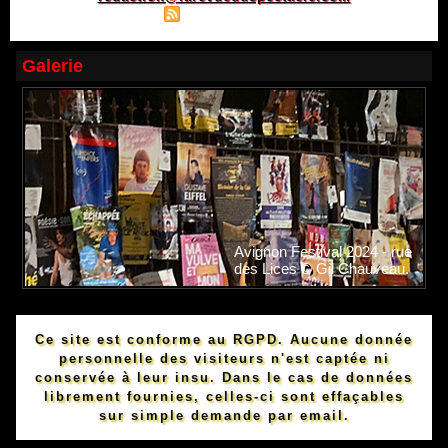
|
|
Plan du site
Syndication
Powered by WM
Galerie
Avignon Festival 2024 - rue
des Lices © Gil Chauveau.
Ce site est conforme au RGPD. Aucune donnée
personnelle des visiteurs n'est captée ni
conservée à leur insu. Dans le cas de données
librement fournies, celles-ci sont effaçables
sur simple demande par email.