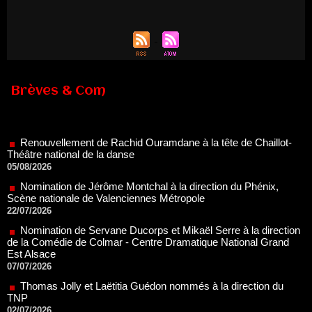
Brèves & Com
Renouvellement de Rachid Ouramdane à la tête de Chaillot-
Théâtre national de la danse
05/08/2026
Nomination de Jérôme Montchal à la direction du Phénix,
Scène nationale de Valenciennes Métropole
22/07/2026
Nomination de Servane Ducorps et Mikaël Serre à la direction
de la Comédie de Colmar - Centre Dramatique National Grand
Est Alsace
07/07/2026
Thomas Jolly et Laëtitia Guédon nommés à la direction du
TNP
02/07/2026
Fonds SACD Théâtre : les lauréats 2026
23/06/2026