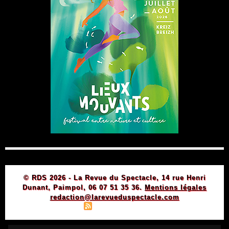
© RDS 2026 - La Revue du Spectacle, 14 rue Henri
Dunant, Paimpol, 06 07 51 35 36.
Mentions légales
redaction@larevueduspectacle.com
|
|
Plan du site
Syndication
Powered by WM