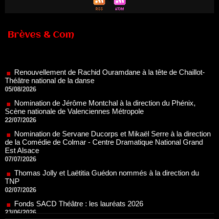
Brèves & Com
Renouvellement de Rachid Ouramdane à la tête de Chaillot-
Théâtre national de la danse
05/08/2026
Nomination de Jérôme Montchal à la direction du Phénix,
Scène nationale de Valenciennes Métropole
22/07/2026
Nomination de Servane Ducorps et Mikaël Serre à la direction
de la Comédie de Colmar - Centre Dramatique National Grand
Est Alsace
07/07/2026
Thomas Jolly et Laëtitia Guédon nommés à la direction du
TNP
02/07/2026
Fonds SACD Théâtre : les lauréats 2026
23/06/2026
Dispositif ARTCENA Écrire pour le cirque, les lauréats 2026 !
20/06/2026