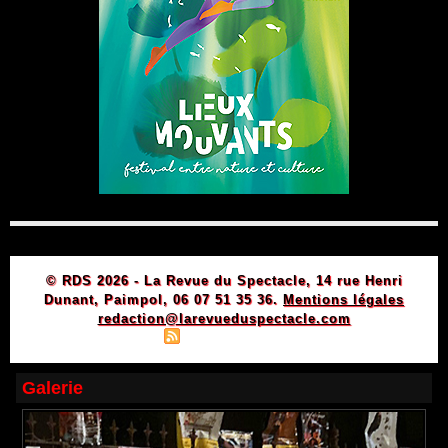
© RDS 2026 - La Revue du Spectacle, 14 rue Henri
Dunant, Paimpol, 06 07 51 35 36.
Mentions légales
redaction@larevueduspectacle.com
|
|
Plan du site
Syndication
Powered by WM
Galerie