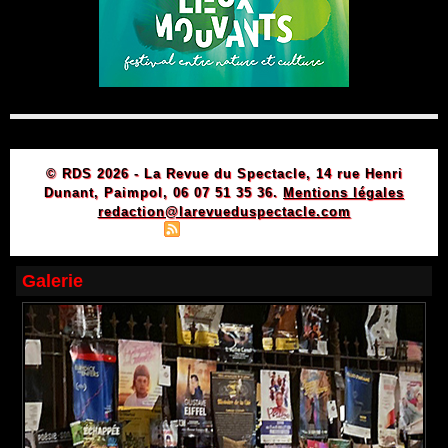
© RDS 2026 - La Revue du Spectacle, 14 rue Henri
Dunant, Paimpol, 06 07 51 35 36.
Mentions légales
redaction@larevueduspectacle.com
|
|
Plan du site
Syndication
Powered by WM
Galerie