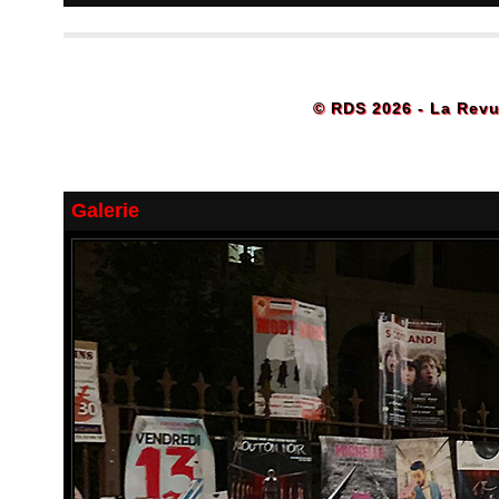
© RDS 2026 - La Revu
Galerie