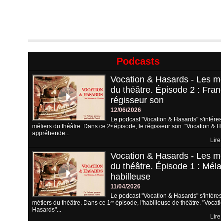
Podcasts
Vocation & Hasards - Les m
du théâtre. Épisode 2 : Fran
régisseur son
12/06/2026
Le podcast "Vocation & Hasards" s'intére
métiers du théâtre. Dans ce 2ᵉ épisode, le régisseur son. "Vocation & 
appréhende...
Lire
Vocation & Hasards - Les m
du théâtre. Épisode 1 : Méla
habilleuse
11/04/2026
Le podcast "Vocation & Hasards" s'intére
métiers du théâtre. Dans ce 1ᵉʳ épisode, l'habilleuse de théâtre. "Vocat
Hasards"...
Lire