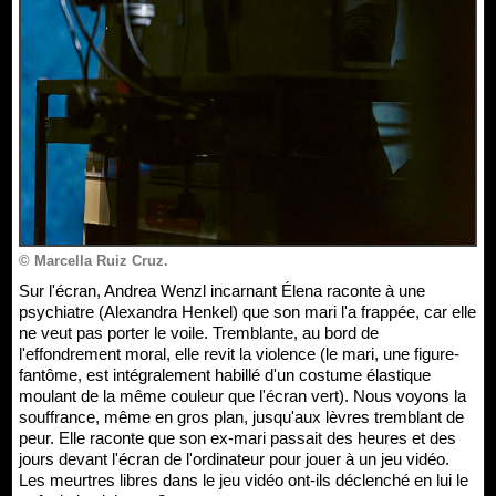
© Marcella Ruiz Cruz.
Sur l'écran, Andrea Wenzl incarnant Élena raconte à une
psychiatre (Alexandra Henkel) que son mari l'a frappée, car elle
ne veut pas porter le voile. Tremblante, au bord de
l'effondrement moral, elle revit la violence (le mari, une figure-
fantôme, est intégralement habillé d'un costume élastique
moulant de la même couleur que l'écran vert). Nous voyons la
souffrance, même en gros plan, jusqu'aux lèvres tremblant de
peur. Elle raconte que son ex-mari passait des heures et des
jours devant l'écran de l'ordinateur pour jouer à un jeu vidéo.
Les meurtres libres dans le jeu vidéo ont-ils déclenché en lui le