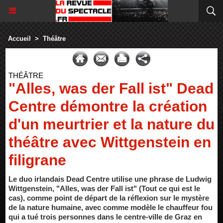
Accueil
>
Théâtre
THÉÂTRE
"Alles, was der Fall ist" Dead
Centre démontre la création
d'un meurtrier et la nature du
théâtre avec Wittgenstein en
filigrane
Le duo irlandais Dead Centre utilise une phrase de Ludwig
Wittgenstein, "Alles, was der Fall ist" (Tout ce qui est le
cas), comme point de départ de la réflexion sur le mystère
de la nature humaine, avec comme modèle le chauffeur fou
qui a tué trois personnes dans le centre-ville de Graz en