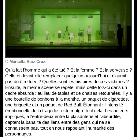
© Marcella Ruiz Cruz.
Qu'a fait l'homme qui a été tué ? Et la femme ? Et la serveuse ?
Celle-ci devait-elle remplacer quelqu'un aujourd'hui et n'aurait
pas dû être tuée ? Quelles sont les histoires de ces victimes ?
Ensuite, la même scène se répète, mais cette fois-ci dans un
cadre absurde : au lieu de tables et de chaises retournées, il y a
une bouteille de bonbons à la menthe, un paquet de cigarettes,
une briquette et un paquet de Red Bull. Étonnant : l'intensité
émotionnelle de la tragédie reste malgré tout cela. Les acteurs
impliqués, à l'entre-deux entre la plaisanterie et l'absurdité,
captent la banalité des liens entre des gens qui ne se
connaissent pas, tout en nous rappelant l'humanité des
personnages.