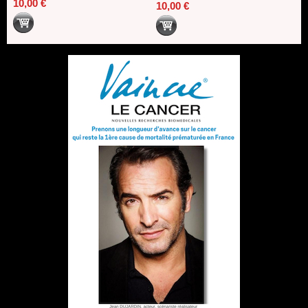
10,00 €
10,00 €