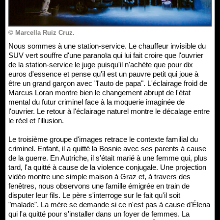
© Marcella Ruiz Cruz.
Nous sommes à une station-service. Le chauffeur invisible du
SUV vert souffre d'une paranoïa qui lui fait croire que l'ouvrier
de la station-service le juge puisqu'il n'achète que pour dix
euros d'essence et pense qu'il est un pauvre petit qui joue à
être un grand garçon avec "l'auto de papa". L'éclairage froid de
Marcus Loran montre bien le changement abrupt de l'état
mental du futur criminel face à la moquerie imaginée de
l'ouvrier. Le retour à l'éclairage naturel montre le décalage entre
le réel et l'illusion.
Le troisième groupe d'images retrace le contexte familial du
criminel. Enfant, il a quitté la Bosnie avec ses parents à cause
de la guerre. En Autriche, il s'était marié à une femme qui, plus
tard, l'a quitté à cause de la violence conjugale. Une projection
vidéo montre une simple maison à Graz et, à travers des
fenêtres, nous observons une famille émigrée en train de
disputer leur fils. Le père s'interroge sur le fait qu'il soit
"malade". La mère se demande si ce n'est pas à cause d'Élena
qui l'a quitté pour s'installer dans un foyer de femmes. La