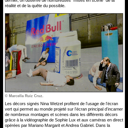
dernier, on observe de nombreuses "mises en scène" de la
réalité et de la quête du possible.
© Marcella Ruiz Cruz.
Les décors signés Nina Wetzel profitent de l'usage de l'écran
vert qui permet au monde projeté sur l'écran principal d'incarner
de nombreux montages et scènes dans les différents décors
grâce à la vidéographie de Sophie Lux et aux caméras en direct
opérées par Mariano Margarit et Andrea Gabriel. Dans la