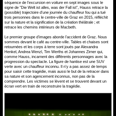
séquence de l'excursion en voiture en sept images sous le
signe de "Die Welt ist alles, was der Fall ist", Hauss retrace la
(possible) trajectoire d'une journée du chauffeur fou qui a tué
trois personnes dans le centre-ville de Graz en 2015, réfléchit
sur la nature et la signification de la création théâtrale ; et
retrace les chemins intérieurs de Macbeth.
Le premier groupe d'images aborde l'accident de Graz. Nous
sommes devant le café au centre-ville. Tables et chaises sont
retournées et les corps à terre sont joués par Alexandra
Henkel, Andrea Wenzl, Tim Werths et Johannes Zirner qui,
comme Hauss, incarnent des différents personnages avec la
progression du spectacle. La figure de hantise est une SUV
verte avec un chauffeur inconnu. Il n'y a pas assez de temps
pour saisir cette tragédie, mais aussi le but de la retracer dans
sa nature et son agencement inconnus, non pas de la
comprendre. Les victimes se lèvent et se trouvent devant un
écran vert en train de reconstruire la tragédie.