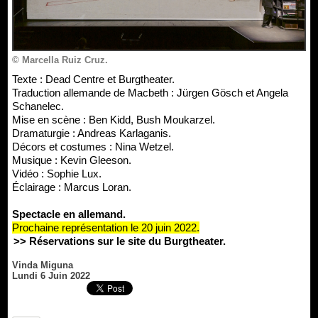
© Marcella Ruiz Cruz.
Texte : Dead Centre et Burgtheater.
Traduction allemande de Macbeth : Jürgen Gösch et Angela
Schanelec.
Mise en scène : Ben Kidd, Bush Moukarzel.
Dramaturgie : Andreas Karlaganis.
Décors et costumes : Nina Wetzel.
Musique : Kevin Gleeson.
Vidéo : Sophie Lux.
Éclairage : Marcus Loran.
Spectacle en allemand.
Prochaine représentation le 20 juin 2022.
>> Réservations sur le site du Burgtheater.
Vinda Miguna
Lundi 6 Juin 2022