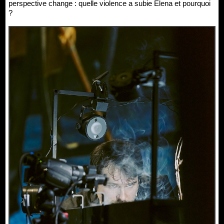
perspective change : quelle violence a subie Élena et pourquoi
?