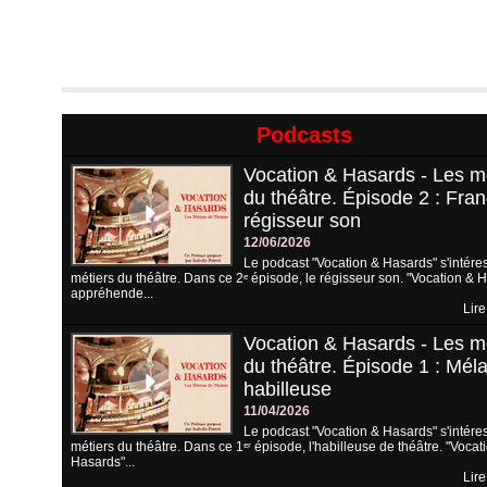
Podcasts
Vocation & Hasards - Les m
du théâtre. Épisode 2 : Fran
régisseur son
12/06/2026
Le podcast "Vocation & Hasards" s'intére
métiers du théâtre. Dans ce 2ᵉ épisode, le régisseur son. "Vocation & 
appréhende...
Lire
Vocation & Hasards - Les m
du théâtre. Épisode 1 : Méla
habilleuse
11/04/2026
Le podcast "Vocation & Hasards" s'intére
métiers du théâtre. Dans ce 1ᵉʳ épisode, l'habilleuse de théâtre. "Vocat
Hasards"...
Lire