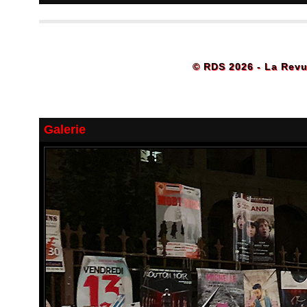
© RDS 2026 - La Revu
Galerie