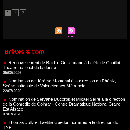
1
2
3
Renouvellement de Rachid Ouramdane à la tête de Chaillot-
Théâtre national de la danse
Brèves & Com
05/08/2026
Nomination de Jérôme Montchal à la direction du Phénix,
Scène nationale de Valenciennes Métropole
22/07/2026
Nomination de Servane Ducorps et Mikaël Serre à la direction
de la Comédie de Colmar - Centre Dramatique National Grand
Est Alsace
07/07/2026
Thomas Jolly et Laëtitia Guédon nommés à la direction du
TNP
02/07/2026
Fonds SACD Théâtre : les lauréats 2026
23/06/2026