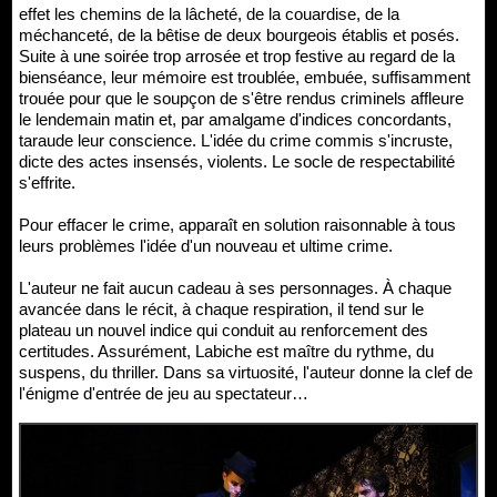
effet les chemins de la lâcheté, de la couardise, de la
méchanceté, de la bêtise de deux bourgeois établis et posés.
Suite à une soirée trop arrosée et trop festive au regard de la
bienséance, leur mémoire est troublée, embuée, suffisamment
trouée pour que le soupçon de s'être rendus criminels affleure
le lendemain matin et, par amalgame d'indices concordants,
taraude leur conscience. L'idée du crime commis s'incruste,
dicte des actes insensés, violents. Le socle de respectabilité
s'effrite.
Pour effacer le crime, apparaît en solution raisonnable à tous
leurs problèmes l'idée d'un nouveau et ultime crime.
L'auteur ne fait aucun cadeau à ses personnages. À chaque
avancée dans le récit, à chaque respiration, il tend sur le
plateau un nouvel indice qui conduit au renforcement des
certitudes. Assurément, Labiche est maître du rythme, du
suspens, du thriller. Dans sa virtuosité, l'auteur donne la clef de
l'énigme d'entrée de jeu au spectateur…