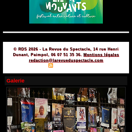
© RDS 2026 - La Revue du Spectacle, 14 rue Henri
Dunant, Paimpol, 06 07 51 35 36.
Mentions légales
redaction@larevueduspectacle.com
|
|
Plan du site
Syndication
Powered by WM
Galerie