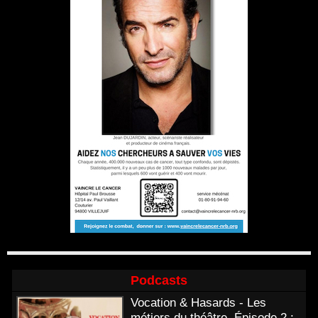
Podcasts
Vocation & Hasards - Les
métiers du théâtre. Épisode 2 :