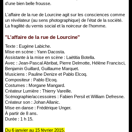
d'une bien belle frousse.
L'affaire de la rue de Lourcine agit sur les consciences comme
un révélateur (au sens photographique) de l'état de la société.
La fragilité du vernis social et la noirceur de l'homme.
"L’affaire de la rue de Lourcine"
Texte : Eugène Labiche.
Mise en scène : Yann Dacosta.
Assistante à la mise en scène : Laëtitia Botella.
Avec : Jean-Pascal Abribat, Pierre Delmotte, Hélène Francisci,
Benjamin Guillard, Guillaume Marquet.
Musiciens : Pauline Denize et Pablo Elcoq.
Compositeur : Pablo Elcoq.
Costumes : Morgane Mangard.
Créateur Lumière : Thierry Vareille.
Scénographie/accessoires : Fabien Persil et William Defresne.
Créateur son : Johan Allanic.
Mise en danse : Frédérique Unger.
À partir de 8 ans.
Durée : 1 h 15.
Du 6 janvier au 15 février 2015.