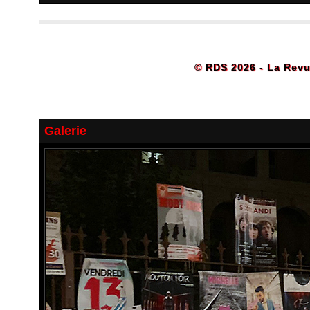
© RDS 2026 - La Revu
Galerie