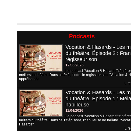
Podcasts
Vocation & Hasards - Les m
du théâtre. Épisode 2 : Fran
régisseur son
12/06/2026
Le podcast "Vocation & Hasards" s'intére
métiers du théâtre. Dans ce 2ᵉ épisode, le régisseur son. "Vocation & 
appréhende...
Lire
Vocation & Hasards - Les m
du théâtre. Épisode 1 : Méla
habilleuse
11/04/2026
Le podcast "Vocation & Hasards" s'intére
métiers du théâtre. Dans ce 1ᵉʳ épisode, l'habilleuse de théâtre. "Vocat
Hasards"...
Lire