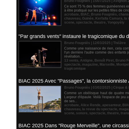
Bruno Fougniès | 15/07/2025
|
Avignon 
Ce sont 75 % des femmes guinéennes en 20
à être pratiqué sur les petites filles de c
acrobate
,
BIAC
,
Bruno Fougniès
,
chans
chauveau
,
Guinée
,
Kerfalla Camara
,
la
scene
,
spectacle
,
theatre
,
Yongoyély
"Par grands vents" instaure le tragicomique du
Bruno Fougniès | 12/03/2025
|
Théâtre
Comme une naissance de rien, cela comm
l'un derrière l'autre comme des enfants 
révélation...
13 vents
,
Antigne
,
Benoît Piret
,
Bruno F
spectacle
,
magazine
,
Marseille
,
Montpel
tragicomique
BIAC 2025 Avec "Passages", la contorsionniste Al
Bruno Fougniès | 03/02/2025
|
Cirque &
Comme un obélisque haut de quatre mèt
Largeur d'épaule. Voilà l'espace de jeu a
de ses...
acrobate
,
Alice Rende
,
apesanteur
,
BIA
chauveau
,
la revue du spectacle
,
magaz
scene
,
sonore
,
spectacle
,
theatre
,
tran
BIAC 2025 Dans "Rouge Merveille", une circassie