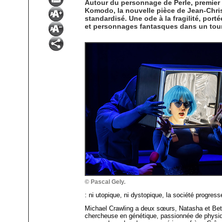
Autour du personnage de Perle, premier e
Komodo, la nouvelle pièce de Jean-Chris
standardisé. Une ode à la fragilité, por
et personnages fantasques dans un tour
© Pascal Gely.
: ni utopique, ni dystopique, la société progre
Michael Crawling a deux sœurs, Natasha et Bet
chercheuse en génétique, passionnée de physiq