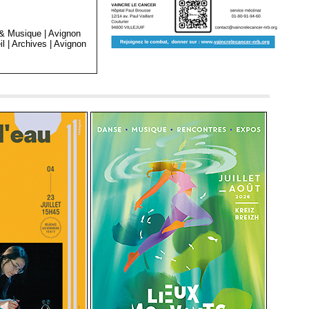
 & Musique
|
Avignon
il
|
Archives
|
Avignon