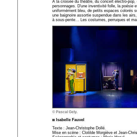
À la croisée du théâtre, du concert électro-pop,
personnages. D'une inventivité folle, la poésie 
uniformément bleu, de petits espaces colorés su
une baignoire assortie suspendue dans les airs,
à sous-pente… Les costumes, perruques et masq
© Pascal Gely.
◙ Isabelle Fauvel
Texte : Jean-Christophe Dollé.
Mise en scène : Clotilde Morgiève et Jean-Chris