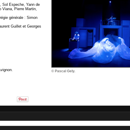
e, Sol Espeche, Yann de
 Viana, Pierre Martin,
 régie générale : Simon
aurent Guillet et Georges
Avignon.
© Pascal Gely.