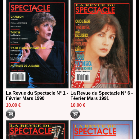
La Revue du Spectacle N° 1 -
La Revue du Spectacle N° 6 -
Février Mars 1990
Février Mars 1991
10,00 €
10,00 €