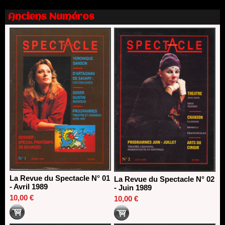
13/06/2026
Anciens Numéros
Dispositif SACD Auteurs d'espaces : les lauréats 2026
18/03/2026
La Revue du Spectacle N° 01
La Revue du Spectacle N° 02
- Avril 1989
- Juin 1989
10,00 €
10,00 €