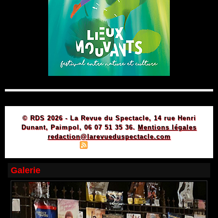
© RDS 2026 - La Revue du Spectacle, 14 rue Henri
Dunant, Paimpol, 06 07 51 35 36.
Mentions légales
redaction@larevueduspectacle.com
|
|
Plan du site
Syndication
Powered by WM
Galerie