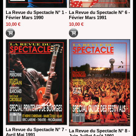
La Revue du Spectacle N° 1 -
La Revue du Spectacle N° 6 -
Février Mars 1990
Février Mars 1991
10,00 €
10,00 €
La Revue du Spectacle N° 7 -
La Revue du Spectacle N° 8 -
Avril Mai 1991
Juin Juillet Août 1991