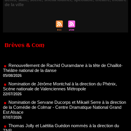
de la ville
Brèves & Com
Renouvellement de Rachid Ouramdane à la tête de Chaillot-
Théâtre national de la danse
05/08/2026
Nomination de Jérôme Montchal à la direction du Phénix,
Scène nationale de Valenciennes Métropole
22/07/2026
Nomination de Servane Ducorps et Mikaël Serre à la direction
de la Comédie de Colmar - Centre Dramatique National Grand
Est Alsace
07/07/2026
Thomas Jolly et Laëtitia Guédon nommés à la direction du
TNP
02/07/2026
Fonds SACD Théâtre : les lauréats 2026