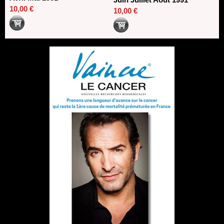
10,00 €
10,00 €