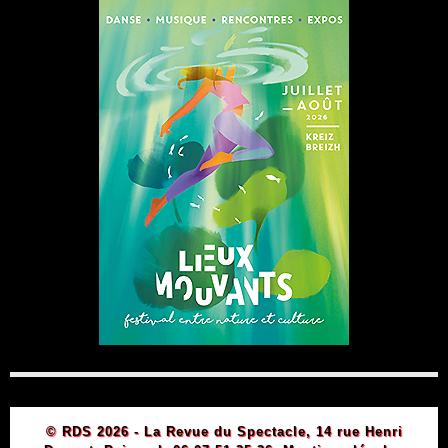
© RDS 2026 - La Revue du Spectacle, 14 rue Henri