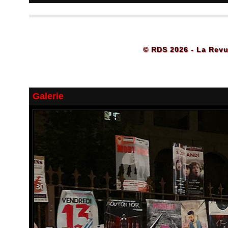
© RDS 2026 - La Revu
Galerie