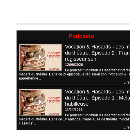
Podcasts
Vocation & Hasards - Les m
du théâtre. Épisode 2 : Fran
régisseur son
12/06/2026
Le podcast "Vocation & Hasards" s'intére
métiers du théâtre. Dans ce 2ᵉ épisode, le régisseur son. "Vocation & 
appréhende...
Lire
Vocation & Hasards - Les m
du théâtre. Épisode 1 : Méla
habilleuse
11/04/2026
Le podcast "Vocation & Hasards" s'intére
métiers du théâtre. Dans ce 1ᵉʳ épisode, l'habilleuse de théâtre. "Vocat
Hasards"...
Lire