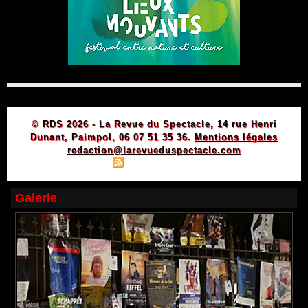
© RDS 2026 - La Revue du Spectacle, 14 rue Henri
Dunant, Paimpol, 06 07 51 35 36.
Mentions légales
redaction@larevueduspectacle.com
|
|
Plan du site
Syndication
Powered by WM
Galerie