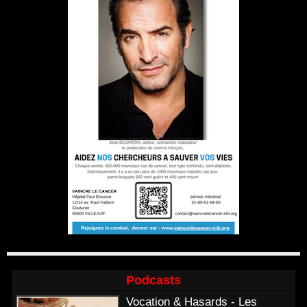
Podcasts
Vocation & Hasards - Les