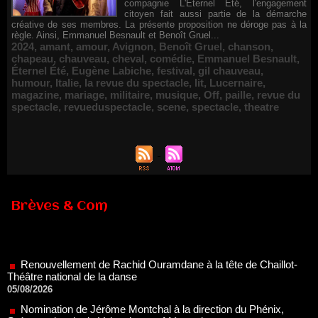
compagnie L'Éternel Été, l'engagement
citoyen fait aussi partie de la démarche
créative de ses membres. La présente proposition ne déroge pas à la
règle. Ainsi, Emmanuel Besnault et Benoît Gruel...
2024
,
amant
,
amour
,
Avignon
,
Benoît Gruel
,
chanson
,
chapeau
,
chauveau
,
cheval
,
comédie
,
Emmanuel Besnault
,
Éternel Été
,
Eugène Labiche
,
festival
,
gil chauveau
,
humour
,
Italie
,
la revue du spectacle
,
lit
,
Lucernaire
,
magazine
,
mariage
,
militaire
,
musique
,
Off
,
paille
,
revue du
spectacle
,
revueduspectacle
,
scene
,
spectacle
,
theatre
Brèves & Com
Renouvellement de Rachid Ouramdane à la tête de Chaillot-
Théâtre national de la danse
05/08/2026
Nomination de Jérôme Montchal à la direction du Phénix,
Scène nationale de Valenciennes Métropole
22/07/2026