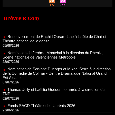
Brèves & Com
Renouvellement de Rachid Ouramdane à la tête de Chaillot-
Théâtre national de la danse
05/08/2026
Nomination de Jérôme Montchal à la direction du Phénix,
Scène nationale de Valenciennes Métropole
22/07/2026
Nomination de Servane Ducorps et Mikaël Serre à la direction
de la Comédie de Colmar - Centre Dramatique National Grand
Est Alsace
07/07/2026
Thomas Jolly et Laëtitia Guédon nommés à la direction du
TNP
02/07/2026
Fonds SACD Théâtre : les lauréats 2026
23/06/2026
Dispositif ARTCENA Écrire pour le cirque, les lauréats 2026 !
20/06/2026