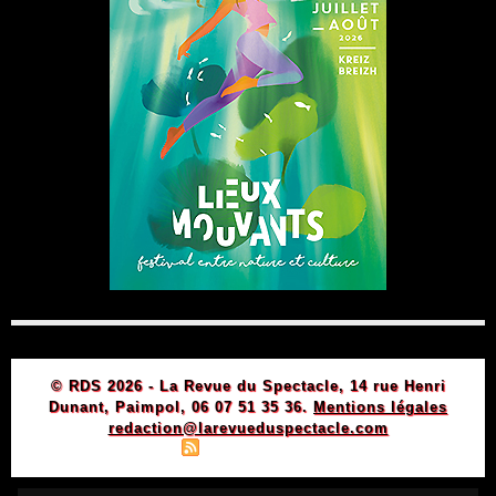
© RDS 2026 - La Revue du Spectacle, 14 rue Henri
Dunant, Paimpol, 06 07 51 35 36.
Mentions légales
redaction@larevueduspectacle.com
|
|
Plan du site
Syndication
Powered by WM