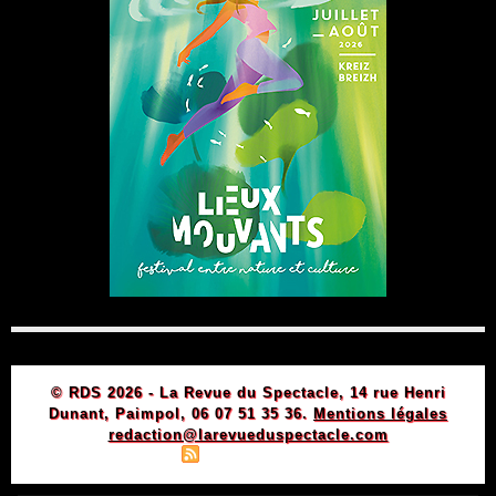
© RDS 2026 - La Revue du Spectacle, 14 rue Henri
Dunant, Paimpol, 06 07 51 35 36.
Mentions légales
redaction@larevueduspectacle.com
|
|
Plan du site
Syndication
Powered by WM