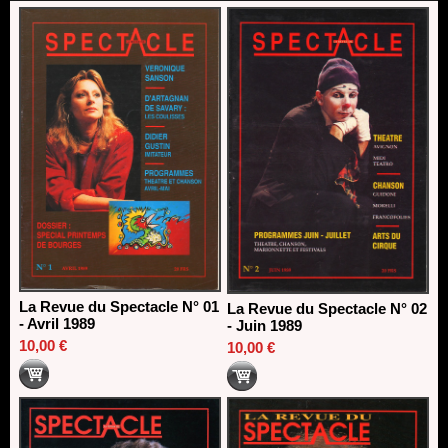
13/06/2026
Dispositif SACD Auteurs d'espaces : les lauréats 2026
18/03/2026
La Revue du Spectacle N° 01
La Revue du Spectacle N° 02
- Avril 1989
- Juin 1989
10,00 €
10,00 €