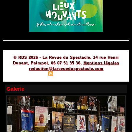
© RDS 2026 - La Revue du Spectacle, 14 rue Henri
Dunant, Paimpol, 06 07 51 35 36.
Mentions légales
redaction@larevueduspectacle.com
|
|
Plan du site
Syndication
Powered by WM
Galerie