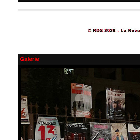
© RDS 2026 - La Revu
Galerie