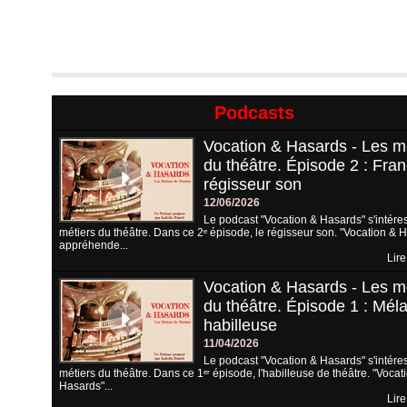
Podcasts
Vocation & Hasards - Les m
du théâtre. Épisode 2 : Fran
régisseur son
12/06/2026
Le podcast "Vocation & Hasards" s'intére
métiers du théâtre. Dans ce 2ᵉ épisode, le régisseur son. "Vocation & 
appréhende...
Lire
Vocation & Hasards - Les m
du théâtre. Épisode 1 : Méla
habilleuse
11/04/2026
Le podcast "Vocation & Hasards" s'intére
métiers du théâtre. Dans ce 1ᵉʳ épisode, l'habilleuse de théâtre. "Vocat
Hasards"...
Lire