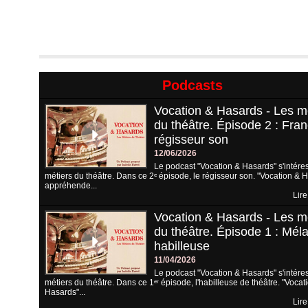
Podcasts
Vocation & Hasards - Les m
du théâtre. Épisode 2 : Fran
régisseur son
12/06/2026
Le podcast "Vocation & Hasards" s'intére
métiers du théâtre. Dans ce 2ᵉ épisode, le régisseur son. "Vocation & 
appréhende...
Lire
Vocation & Hasards - Les m
du théâtre. Épisode 1 : Méla
habilleuse
11/04/2026
Le podcast "Vocation & Hasards" s'intére
métiers du théâtre. Dans ce 1ᵉʳ épisode, l'habilleuse de théâtre. "Vocat
Hasards"...
Lire