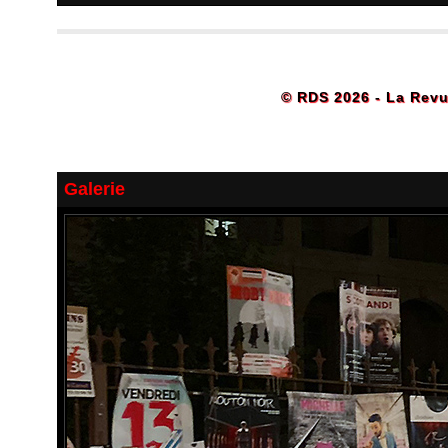
© RDS 2026 - La Revu
Galerie