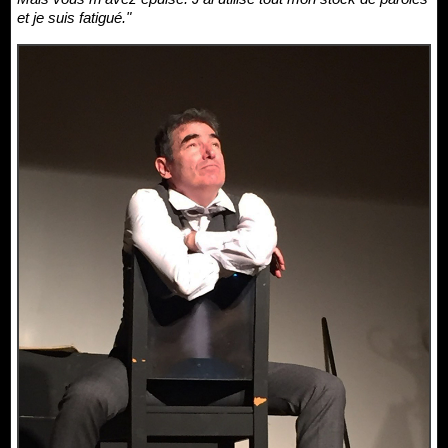
et je suis fatigué."