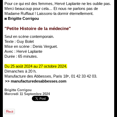
Pour ce qui est des femmes, Hervé Laplante ne les oublie pas.
Merci beaucoup pour cela… Et nous ne parlons pas de
Madame Ruffiaut ! Laissons-la dormir éternellement.
◙ Brigitte Corrigou
"Petite Histoire de la médecine"
Seul en scène contemporain.
Texte : Guy Bolet
Mise en scène : Denis Verguet.
Avec : Hervé Laplante
Durée : 65 minutes.
Du 25 août 2024 au 27 octobre 2024.
Dimanches à 20 h.
Manufacture des Abbesses, Paris 18ᵉ, 01 42 33 42 03.
>> manufacturedesabbesses.com
Brigitte Corrigou
Mercredi 11 Septembre 2024