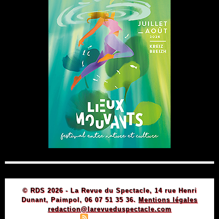
© RDS 2026 - La Revue du Spectacle, 14 rue Henri
Dunant, Paimpol, 06 07 51 35 36.
Mentions légales
redaction@larevueduspectacle.com
|
|
Plan du site
Syndication
Powered by WM