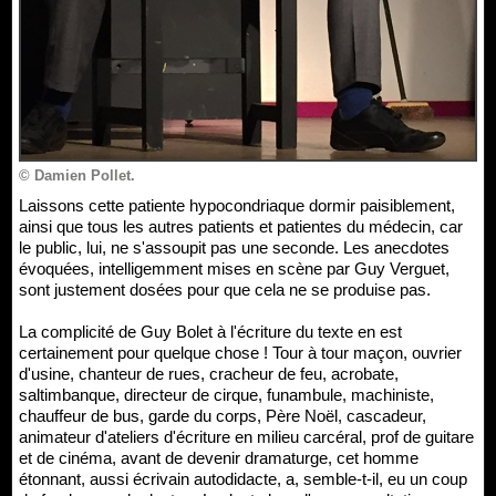
© Damien Pollet.
Laissons cette patiente hypocondriaque dormir paisiblement,
ainsi que tous les autres patients et patientes du médecin, car
le public, lui, ne s'assoupit pas une seconde. Les anecdotes
évoquées, intelligemment mises en scène par Guy Verguet,
sont justement dosées pour que cela ne se produise pas.
La complicité de Guy Bolet à l'écriture du texte en est
certainement pour quelque chose ! Tour à tour maçon, ouvrier
d'usine, chanteur de rues, cracheur de feu, acrobate,
saltimbanque, directeur de cirque, funambule, machiniste,
chauffeur de bus, garde du corps, Père Noël, cascadeur,
animateur d'ateliers d'écriture en milieu carcéral, prof de guitare
et de cinéma, avant de devenir dramaturge, cet homme
étonnant, aussi écrivain autodidacte, a, semble-t-il, eu un coup