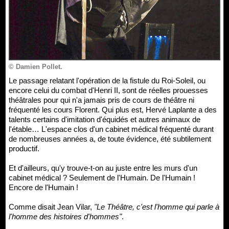
© Damien Pollet.
Le passage relatant l'opération de la fistule du Roi-Soleil, ou
encore celui du combat d'Henri II, sont de réelles prouesses
théâtrales pour qui n'a jamais pris de cours de théâtre ni
fréquenté les cours Florent. Qui plus est, Hervé Laplante a des
talents certains d'imitation d'équidés et autres animaux de
l'étable… L'espace clos d'un cabinet médical fréquenté durant
de nombreuses années a, de toute évidence, été subtilement
productif.
Et d'ailleurs, qu'y trouve-t-on au juste entre les murs d'un
cabinet médical ? Seulement de l'Humain. De l'Humain !
Encore de l'Humain !
Comme disait Jean Vilar,
"Le Théâtre, c'est l'homme qui parle à
l'homme des histoires d'hommes"
.