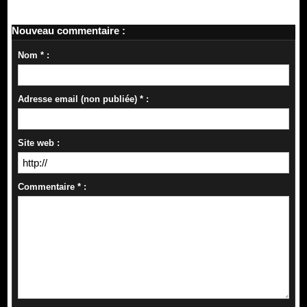
Nouveau commentaire :
Nom * :
Adresse email (non publiée) * :
Site web :
Commentaire * :