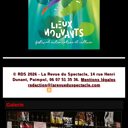
© RDS 2026 - La Revue du Spectacle, 14 rue Henri
Dunant, Paimpol, 06 07 51 35 36.
Mentions légales
redaction@larevueduspectacle.com
|
|
Plan du site
Syndication
Powered by WM
Galerie