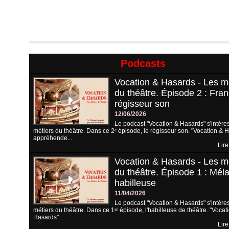
Podcasts
Vocation & Hasards - Les m
du théâtre. Épisode 2 : Fran
régisseur son
12/06/2026
Le podcast "Vocation & Hasards" s'intére
métiers du théâtre. Dans ce 2ᵉ épisode, le régisseur son. "Vocation & 
appréhende...
Lire
Vocation & Hasards - Les m
du théâtre. Épisode 1 : Méla
habilleuse
11/04/2026
Le podcast "Vocation & Hasards" s'intére
métiers du théâtre. Dans ce 1ᵉʳ épisode, l'habilleuse de théâtre. "Vocat
Hasards"...
Lire