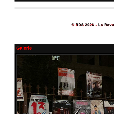
© RDS 2026 - La Revu
Galerie