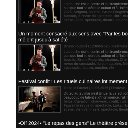
La bouche est le centre et la circonférenc
puisque tout se déroule autour et à l'inté
2026
,
Avignon
,
bouche
,
Bruno Fougniès
humour
,
la revue du spectacle
,
libre
,
ma
scene
,
sens
,
spectacle
,
theatre
,
touche
Un moment consacré aux sens avec "Par les bouc
mêlent jusqu'à satiété
Bruno Fougniès | 23/06/2025
|
Festivals
La bouche est le centre et la circonférenc
puisque tout se déroule autour et à l'inté
bouche
,
Bruno Fougniès
,
champs
,
Char
revue du spectacle
,
libre
,
magazine
,
Mi
spectacle
,
theatre
,
toucher
,
vin
Festival confit ! Les rituels culinaires intimem
Isabelle Fauvel | 30/05/2025
|
Festivals
Du 20 au 25 mai s'est tenue la 3e éditio
beaucoup de talent et d'intelligence, l'alim
belge
,
Cavaillon
,
chauveau
,
confit
,
cuis
Fauvel
,
la revue du spectacle
,
Laika
,
li
scene
,
Sien Vanmaele
,
spectacle
,
theat
•Off 2024• "Le repas des gens" Le théâtre prés