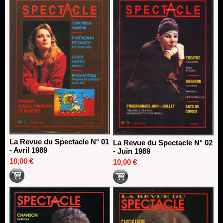
13/06/2026
Dispositif SACD Auteurs d'espaces : les lauréats 2026
18/03/2026
La Revue du Spectacle N° 01
La Revue du Spectacle N° 02
- Avril 1989
- Juin 1989
10,00 €
10,00 €