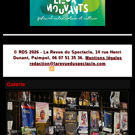
© RDS 2026 - La Revue du Spectacle, 14 rue Henri
Dunant, Paimpol, 06 07 51 35 36.
Mentions légales
redaction@larevueduspectacle.com
|
|
Plan du site
Syndication
Powered by WM
Galerie