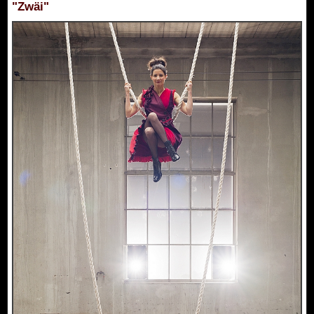
"Zwäi"