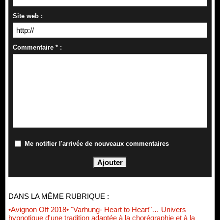
Site web :
Commentaire * :
Me notifier l'arrivée de nouveaux commentaires
DANS LA MÊME RUBRIQUE :
•Avignon Off 2018• "Varhung- Heart to Heart"… Univers
hypnotique d'une tradition adaptée à la chorégraphie et à la