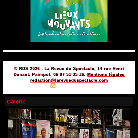
© RDS 2026 - La Revue du Spectacle, 14 rue Henri
Dunant, Paimpol, 06 07 51 35 36.
Mentions légales
redaction@larevueduspectacle.com
|
|
Plan du site
Syndication
Powered by WM
Galerie