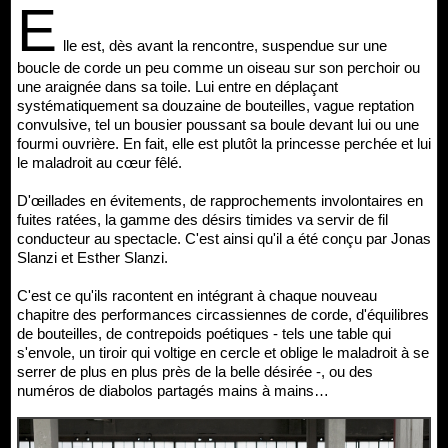
E
lle est, dès avant la rencontre, suspendue sur une
boucle de corde un peu comme un oiseau sur son perchoir ou
une araignée dans sa toile. Lui entre en déplaçant
systématiquement sa douzaine de bouteilles, vague reptation
convulsive, tel un bousier poussant sa boule devant lui ou une
fourmi ouvrière. En fait, elle est plutôt la princesse perchée et lui
le maladroit au cœur fêlé.
D'œillades en évitements, de rapprochements involontaires en
fuites ratées, la gamme des désirs timides va servir de fil
conducteur au spectacle. C'est ainsi qu'il a été conçu par Jonas
Slanzi et Esther Slanzi.
C'est ce qu'ils racontent en intégrant à chaque nouveau
chapitre des performances circassiennes de corde, d'équilibres
de bouteilles, de contrepoids poétiques - tels une table qui
s'envole, un tiroir qui voltige en cercle et oblige le maladroit à se
serrer de plus en plus près de la belle désirée -, ou des
numéros de diabolos partagés mains à mains…