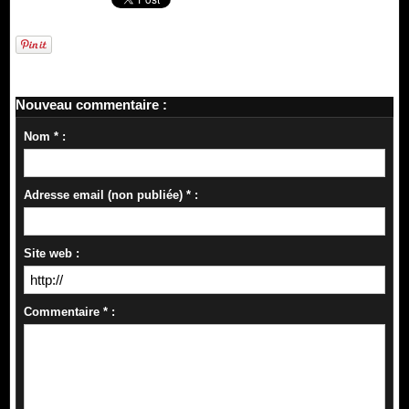
Nouveau commentaire :
Nom * :
Adresse email (non publiée) * :
Site web :
Commentaire * :