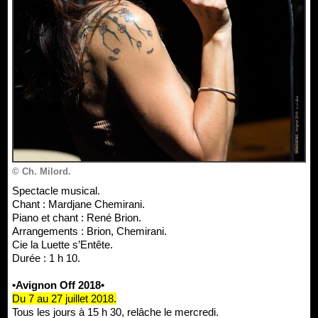
© Ch. Milord.
Spectacle musical.
Chant : Mardjane Chemirani.
Piano et chant : René Brion.
Arrangements : Brion, Chemirani.
Cie la Luette s’Entête.
Durée : 1 h 10.
•Avignon Off 2018•
Du 7 au 27 juillet 2018.
Tous les jours à 15 h 30, relâche le mercredi.