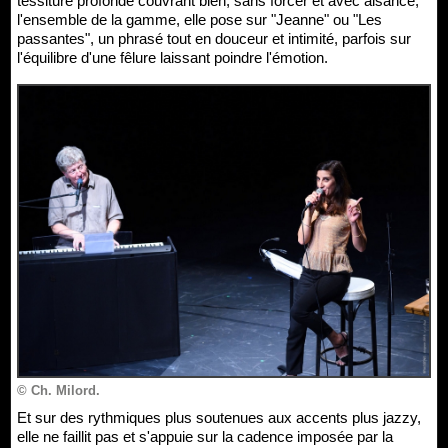
tessiture profonde couvrant bien, sans forcer et avec aisance,
l'ensemble de la gamme, elle pose sur "Jeanne" ou "Les
passantes", un phrasé tout en douceur et intimité, parfois sur
l'équilibre d'une fêlure laissant poindre l'émotion.
© Ch. Milord.
Et sur des rythmiques plus soutenues aux accents plus jazzy,
elle ne faillit pas et s'appuie sur la cadence imposée par la