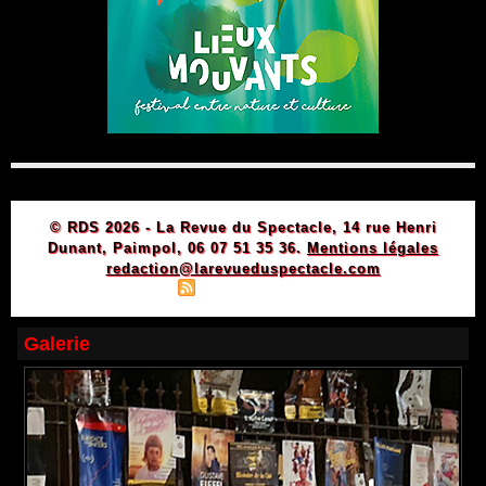
© RDS 2026 - La Revue du Spectacle, 14 rue Henri
Dunant, Paimpol, 06 07 51 35 36.
Mentions légales
redaction@larevueduspectacle.com
|
|
Plan du site
Syndication
Powered by WM
Galerie