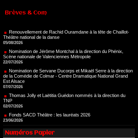
Brèves & Com
Renouvellement de Rachid Ouramdane à la tête de Chaillot-
Théâtre national de la danse
05/08/2026
Nomination de Jérôme Montchal à la direction du Phénix,
Scène nationale de Valenciennes Métropole
22/07/2026
Nomination de Servane Ducorps et Mikaël Serre à la direction
de la Comédie de Colmar - Centre Dramatique National Grand
Est Alsace
07/07/2026
Thomas Jolly et Laëtitia Guédon nommés à la direction du
TNP
02/07/2026
Fonds SACD Théâtre : les lauréats 2026
23/06/2026
Dispositif ARTCENA Écrire pour le cirque, les lauréats 2026 !
20/06/2026
Le palmarès des prix SACD 2026
Numéros Papier
18/06/2026