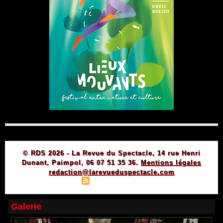
© RDS 2026 - La Revue du Spectacle, 14 rue Henri
Dunant, Paimpol, 06 07 51 35 36.
Mentions légales
redaction@larevueduspectacle.com
|
|
Plan du site
Syndication
Powered by WM
Galerie