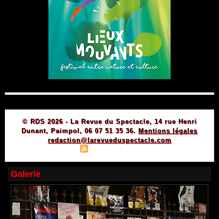
© RDS 2026 - La Revue du Spectacle, 14 rue Henri
Dunant, Paimpol, 06 07 51 35 36.
Mentions légales
redaction@larevueduspectacle.com
|
|
Plan du site
Syndication
Powered by WM
Galerie