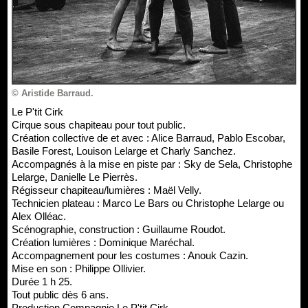
© Aristide Barraud.
Le P'tit Cirk
Cirque sous chapiteau pour tout public.
Création collective de et avec : Alice Barraud, Pablo Escobar,
Basile Forest, Louison Lelarge et Charly Sanchez.
Accompagnés à la mise en piste par : Sky de Sela, Christophe
Lelarge, Danielle Le Pierrès.
Régisseur chapiteau/lumières : Maël Velly.
Technicien plateau : Marco Le Bars ou Christophe Lelarge ou
Alex Olléac.
Scénographie, construction : Guillaume Roudot.
Création lumières : Dominique Maréchal.
Accompagnement pour les costumes : Anouk Cazin.
Mise en son : Philippe Ollivier.
Durée 1 h 25.
Tout public dès 6 ans.
Production Compagnie Le P'tit Cirk.