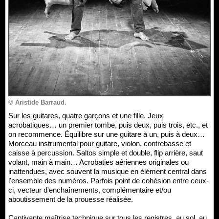
© Aristide Barraud.
Sur les guitares, quatre garçons et une fille. Jeux
acrobatiques… un premier tombe, puis deux, puis trois, etc., et
on recommence. Équilibre sur une guitare à un, puis à deux…
Morceau instrumental pour guitare, violon, contrebasse et
caisse à percussion. Saltos simple et double, flip arrière, saut
volant, main à main… Acrobaties aériennes originales ou
inattendues, avec souvent la musique en élément central dans
l'ensemble des numéros. Parfois point de cohésion entre ceux-
ci, vecteur d'enchaînements, complémentaire et/ou
aboutissement de la prouesse réalisée.
Captivante maîtrise technique sur tous les registres, au sol, au