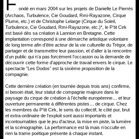
F
ondé en mars 2004 sur les projets de Danielle Le Pierrès
(Archaos, Turbulence, Cie Goudard, Rmi-Rayazone, Cirque
Plume, etc.) et de Christophe Lelarge (Cirque du Soleil,
Turbulence, Cie Goudard, Rmi-Rayazone, etc.)*, le P'tit Cirk
est basé dès sa création à Lannion en Bretagne. Cette
implantation correspond à une démarche artistique volontaire
de long terme afin d'être acteur de la vie culturelle du Trégor, de
partager et de transmettre leur passion, et d'aller à la rencontre
d'un public qui n'a pas forcément l'occasion ou la demande de
découvrir cette forme d'approche de travail envers le cirque. Le
spectacle "Les Dodos" est la sixième proposition de la
compagnie.
Cette dernière création (en tournée depuis trois ans) confirme,
si besoin était, leur statut de compagnie majeure dans le
paysage du cirque de création à l'échelle européenne… et leur
ouverture permanente à différentes pistes… de cirque. Chez
les membres du P'tit Cirk, le sens du collectif, le côté pur, brut
et extra-ordinaire de l'exploit sont aussi importants et
incontournables que le jeu d'acteur, la mise en piste, la lumière
et la scénographie. La performance est là mais n'occulte en
rien la trame poétique présente à chaque instant.