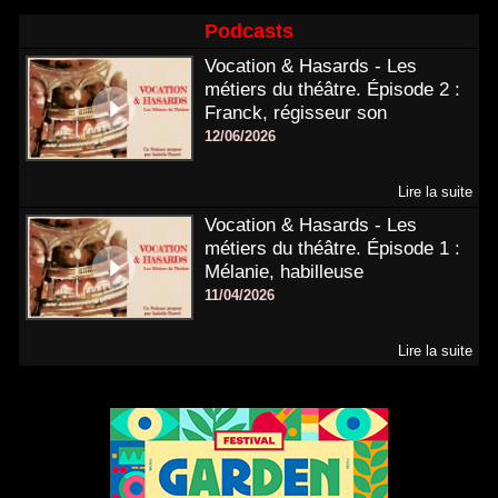
Podcasts
Vocation & Hasards - Les
métiers du théâtre. Épisode 2 :
Franck, régisseur son
12/06/2026
Lire la suite
Vocation & Hasards - Les
métiers du théâtre. Épisode 1 :
Mélanie, habilleuse
11/04/2026
Lire la suite