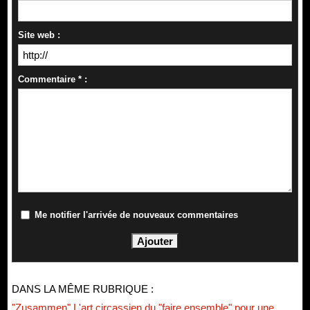
Site web :
Commentaire * :
Me notifier l'arrivée de nouveaux commentaires
DANS LA MÊME RUBRIQUE :
"Zusammen" L'art circassien du "faire ensemble" pour une