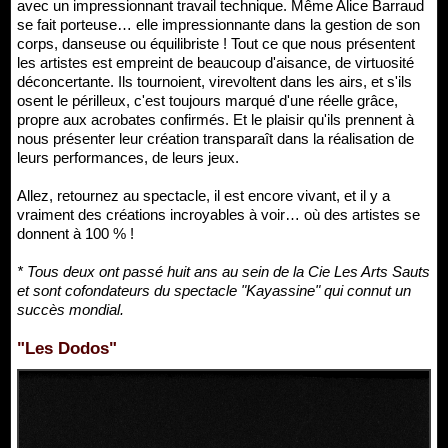
avec un impressionnant travail technique. Même Alice Barraud
se fait porteuse… elle impressionnante dans la gestion de son
corps, danseuse ou équilibriste ! Tout ce que nous présentent
les artistes est empreint de beaucoup d'aisance, de virtuosité
déconcertante. Ils tournoient, virevoltent dans les airs, et s'ils
osent le périlleux, c'est toujours marqué d'une réelle grâce,
propre aux acrobates confirmés. Et le plaisir qu'ils prennent à
nous présenter leur création transparaît dans la réalisation de
leurs performances, de leurs jeux.
Allez, retournez au spectacle, il est encore vivant, et il y a
vraiment des créations incroyables à voir… où des artistes se
donnent à 100 % !
* Tous deux ont passé huit ans au sein de la Cie Les Arts Sauts
et sont cofondateurs du spectacle "Kayassine" qui connut un
succès mondial.
"Les Dodos"