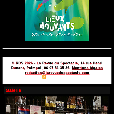
© RDS 2026 - La Revue du Spectacle, 14 rue Henri
Dunant, Paimpol, 06 07 51 35 36.
Mentions légales
redaction@larevueduspectacle.com
|
|
Plan du site
Syndication
Powered by WM
Galerie