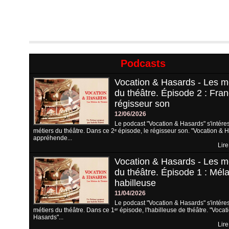
Podcasts
Vocation & Hasards - Les m
du théâtre. Épisode 2 : Fran
régisseur son
12/06/2026
Le podcast "Vocation & Hasards" s'intére
métiers du théâtre. Dans ce 2ᵉ épisode, le régisseur son. "Vocation & 
appréhende...
Lire
Vocation & Hasards - Les m
du théâtre. Épisode 1 : Méla
habilleuse
11/04/2026
Le podcast "Vocation & Hasards" s'intére
métiers du théâtre. Dans ce 1ᵉʳ épisode, l'habilleuse de théâtre. "Vocat
Hasards"...
Lire