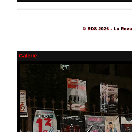
© RDS 2026 - La Revu
Galerie