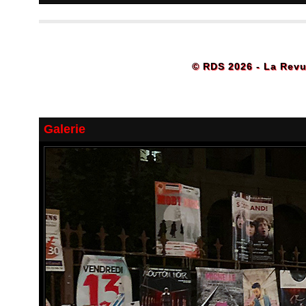
© RDS 2026 - La Revu
Galerie