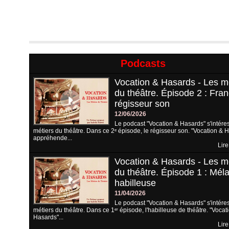
Podcasts
Vocation & Hasards - Les m
du théâtre. Épisode 2 : Fran
régisseur son
12/06/2026
Le podcast "Vocation & Hasards" s'intére
métiers du théâtre. Dans ce 2ᵉ épisode, le régisseur son. "Vocation & 
appréhende...
Lire
Vocation & Hasards - Les m
du théâtre. Épisode 1 : Méla
habilleuse
11/04/2026
Le podcast "Vocation & Hasards" s'intére
métiers du théâtre. Dans ce 1ᵉʳ épisode, l'habilleuse de théâtre. "Vocat
Hasards"...
Lire