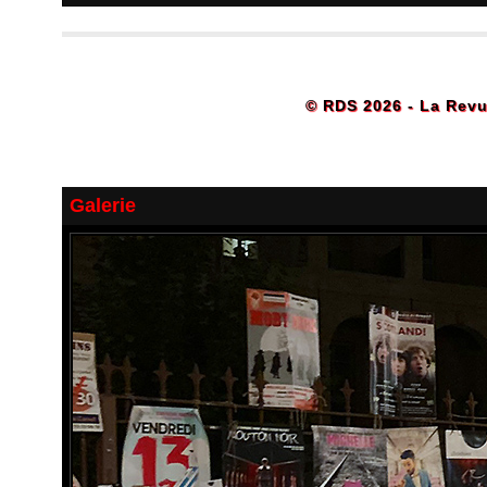
© RDS 2026 - La Revu
Galerie