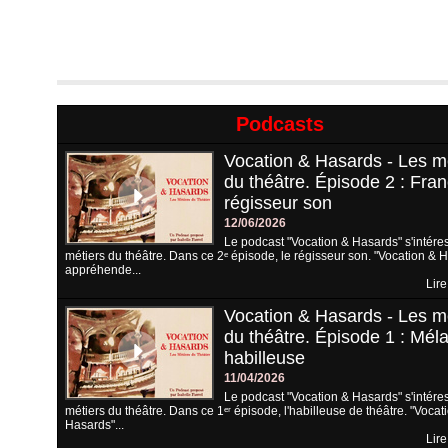
Podcasts
Vocation & Hasards - Les m
du théâtre. Épisode 2 : Fran
régisseur son
12/06/2026
Le podcast "Vocation & Hasards" s'intére
métiers du théâtre. Dans ce 2ᵉ épisode, le régisseur son. "Vocation & 
appréhende...
Lire
Vocation & Hasards - Les m
du théâtre. Épisode 1 : Méla
habilleuse
11/04/2026
Le podcast "Vocation & Hasards" s'intére
métiers du théâtre. Dans ce 1ᵉʳ épisode, l'habilleuse de théâtre. "Vocat
Hasards"...
Lire