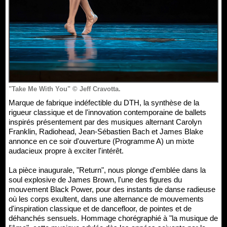
"Take Me With You" © Jeff Cravotta.
Marque de fabrique indéfectible du DTH, la synthèse de la
rigueur classique et de l'innovation contemporaine de ballets
inspirés présentement par des musiques alternant Carolyn
Franklin, Radiohead, Jean-Sébastien Bach et James Blake
annonce en ce soir d'ouverture (Programme A) un mixte
audacieux propre à exciter l'intérêt.
La pièce inaugurale, "Return", nous plonge d'emblée dans la
soul explosive de James Brown, l'une des figures du
mouvement Black Power, pour des instants de danse radieuse
où les corps exultent, dans une alternance de mouvements
d'inspiration classique et de dancefloor, de pointes et de
déhanchés sensuels. Hommage chorégraphié à "la musique de