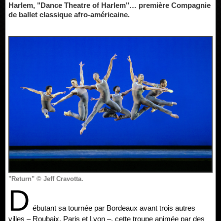
Harlem, "Dance Theatre of Harlem"… première Compagnie
de ballet classique afro-américaine.
"Return" © Jeff Cravotta.
D
ébutant sa tournée par Bordeaux avant trois autres
villes – Roubaix, Paris et Lyon –, cette troupe animée par des