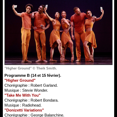
"Higher Ground" © Theik Smith.
Programme B (14 et 15 février).
"Higher Ground"
Chorégraphie : Robert Garland.
Musique : Stevie Wonder.
"Take Me With You"
Chorégraphie : Robert Bondara.
Musique : Radiohead.
"Donizetti Variations"
Chorégraphie : George Balanchine.