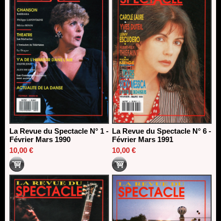
La Revue du Spectacle N° 1 -
La Revue du Spectacle N° 6 -
Février Mars 1990
Février Mars 1991
10,00 €
10,00 €