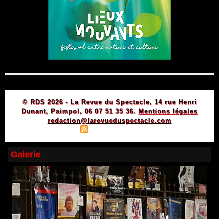
© RDS 2026 - La Revue du Spectacle, 14 rue Henri
Dunant, Paimpol, 06 07 51 35 36.
Mentions légales
redaction@larevueduspectacle.com
|
|
Plan du site
Syndication
Powered by WM
Galerie