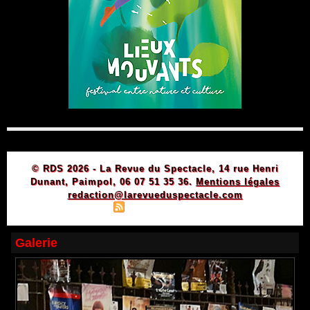
© RDS 2026 - La Revue du Spectacle, 14 rue Henri
Dunant, Paimpol, 06 07 51 35 36.
Mentions légales
redaction@larevueduspectacle.com
|
|
Plan du site
Syndication
Powered by WM
Galerie