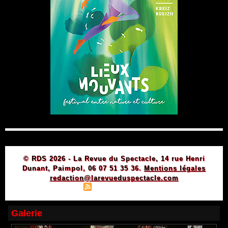
© RDS 2026 - La Revue du Spectacle, 14 rue Henri
Dunant, Paimpol, 06 07 51 35 36.
Mentions légales
redaction@larevueduspectacle.com
|
|
Plan du site
Syndication
Powered by WM
Galerie