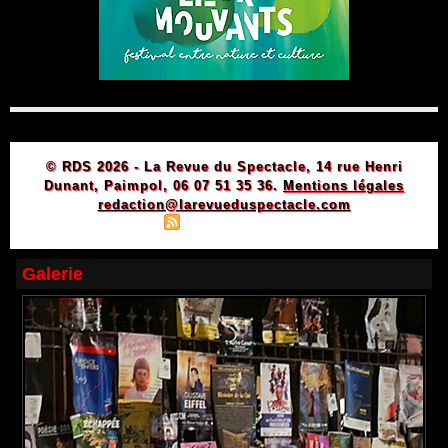
© RDS 2026 - La Revue du Spectacle, 14 rue Henri
Dunant, Paimpol, 06 07 51 35 36.
Mentions légales
redaction@larevueduspectacle.com
|
|
Plan du site
Syndication
Powered by WM
Galerie