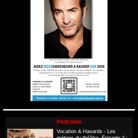
Podcasts
Vocation & Hasards - Les
métiers du théâtre. Épisode 2 :