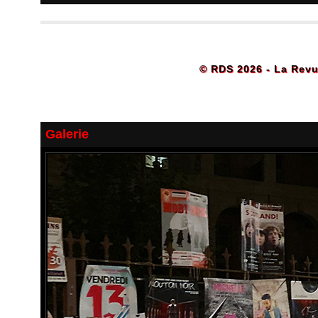
© RDS 2026 - La Revu
Galerie