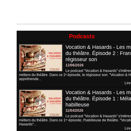
Podcasts
Vocation & Hasards - Les m
du théâtre. Épisode 2 : Fran
régisseur son
12/06/2026
Le podcast "Vocation & Hasards" s'intére
métiers du théâtre. Dans ce 2ᵉ épisode, le régisseur son. "Vocation & 
appréhende...
Lire
Vocation & Hasards - Les m
du théâtre. Épisode 1 : Méla
habilleuse
11/04/2026
Le podcast "Vocation & Hasards" s'intére
métiers du théâtre. Dans ce 1ᵉʳ épisode, l'habilleuse de théâtre. "Vocat
Hasards"...
Lire