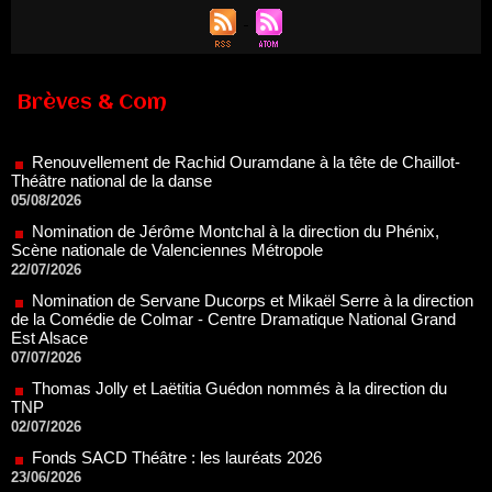
Brèves & Com
Renouvellement de Rachid Ouramdane à la tête de Chaillot-
Théâtre national de la danse
05/08/2026
Nomination de Jérôme Montchal à la direction du Phénix,
Scène nationale de Valenciennes Métropole
22/07/2026
Nomination de Servane Ducorps et Mikaël Serre à la direction
de la Comédie de Colmar - Centre Dramatique National Grand
Est Alsace
07/07/2026
Thomas Jolly et Laëtitia Guédon nommés à la direction du
TNP
02/07/2026
Fonds SACD Théâtre : les lauréats 2026
23/06/2026
Dispositif ARTCENA Écrire pour le cirque, les lauréats 2026 !
20/06/2026