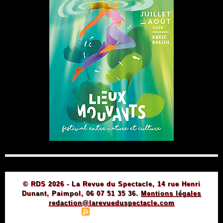
© RDS 2026 - La Revue du Spectacle, 14 rue Henri
Dunant, Paimpol, 06 07 51 35 36.
Mentions légales
redaction@larevueduspectacle.com
|
|
Plan du site
Syndication
Powered by WM