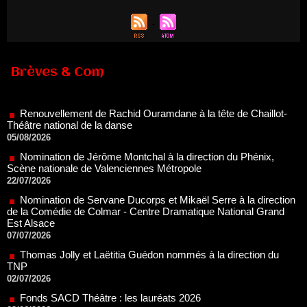
Brèves & Com
Renouvellement de Rachid Ouramdane à la tête de Chaillot-
Théâtre national de la danse
05/08/2026
Nomination de Jérôme Montchal à la direction du Phénix,
Scène nationale de Valenciennes Métropole
22/07/2026
Nomination de Servane Ducorps et Mikaël Serre à la direction
de la Comédie de Colmar - Centre Dramatique National Grand
Est Alsace
07/07/2026
Thomas Jolly et Laëtitia Guédon nommés à la direction du
TNP
02/07/2026
Fonds SACD Théâtre : les lauréats 2026
23/06/2026
Dispositif ARTCENA Écrire pour le cirque, les lauréats 2026 !