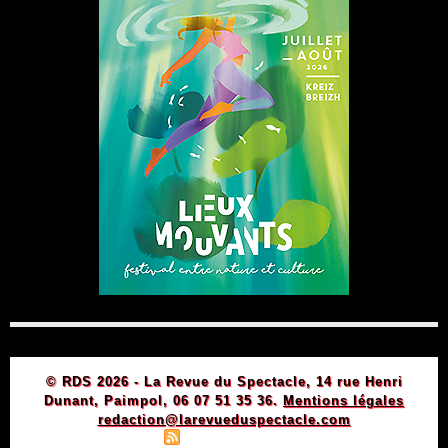
© RDS 2026 - La Revue du Spectacle, 14 rue Henri
Dunant, Paimpol, 06 07 51 35 36.
Mentions légales
redaction@larevueduspectacle.com
|
|
Plan du site
Syndication
Powered by WM